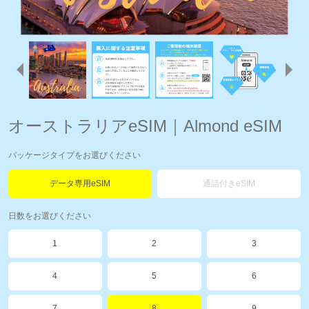
オーストラリアeSIM｜Almond eSIM
パッケージタイプをお選びください
データ専用eSIM
通話付きeSIM
日数をお選びください
1
2
3
4
5
6
7
8
9