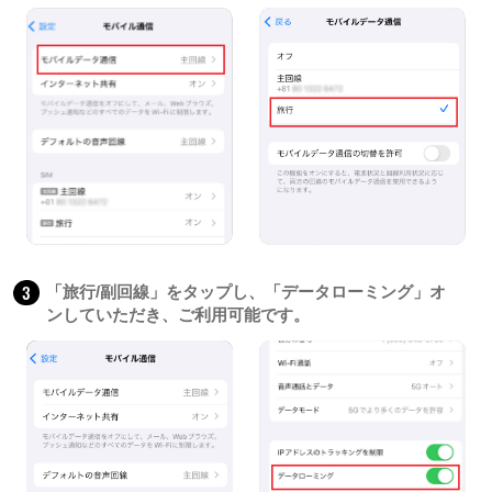
3
「旅行/副回線」をタップし、「データローミング」オ
ンしていただき、ご利用可能です。