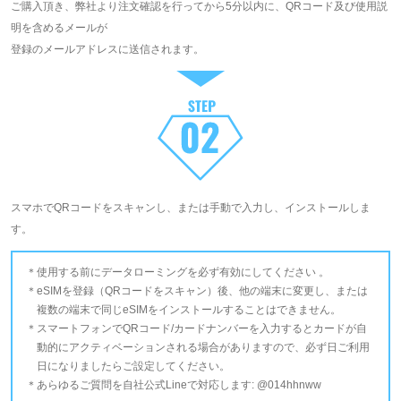
ご購入頂き、弊社より注文確認を行ってから5分以内に、QRコード及び使用説
明を含めるメールが
登録のメールアドレスに送信されます。
スマホでQRコードをスキャンし、または手動で入力し、インストールしま
す。
使用する前にデータローミングを必ず有効にしてください 。
eSIMを登録（QRコードをスキャン）後、他の端末に変更し、または
複数の端末で同じeSIMをインストールすることはできません。
スマートフォンでQRコード/カードナンバーを入力するとカードが自
動的にアクティベーションされる場合がありますので、必ず日ご利用
日になりましたらご設定してください。
あらゆるご質問を自社公式Lineで対応します: @014hhnww