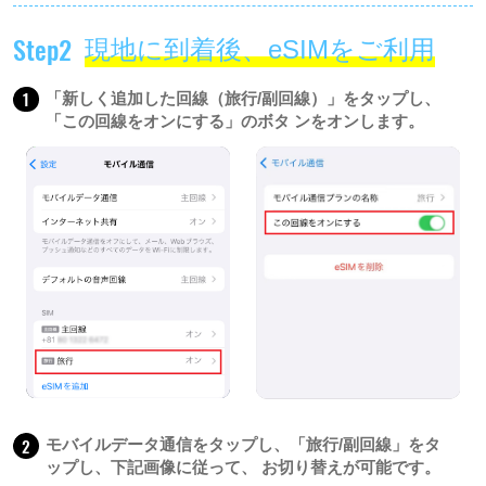
Step2
現地に到着後、eSIMをご利用
1
「新しく追加した回線（旅行/副回線）」をタップし、
「この回線をオンにする」のボタ ンをオンします。
2
モバイルデータ通信をタップし、「旅行/副回線」をタ
ップし、下記画像に従って、 お切り替えが可能です。