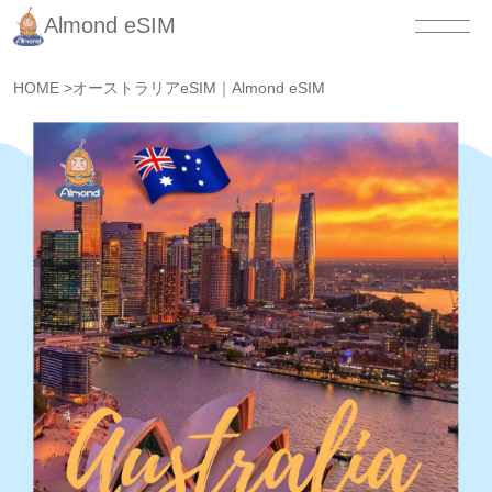
Almond eSIM
HOME
>
オーストラリアeSIM｜Almond eSIM