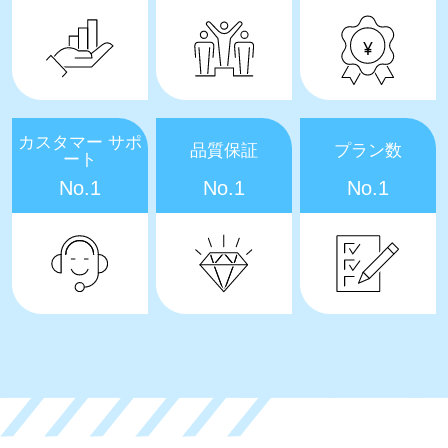
カスタマー サポ
品質保証
プラン数
ート
No.1
No.1
No.1