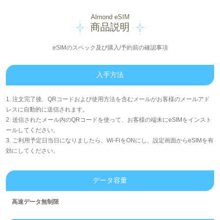
Almond eSIM
商品説明
eSIMのスペック及び購入/予約前の確認事項
入手方法
1. 注文完了後、QRコードおよび使用方法を含むメールがお客様のメールアド
レスに自動的に送信されます。
2. 送信されたメール内のQRコードを使って、お客様の端末にeSIMをインスト
ールしてください。
3. ご利用予定日当日になりましたら、Wi-FiをONにし、設定画面からeSIMを有
効にしてください。
データ容量
高速データ無制限