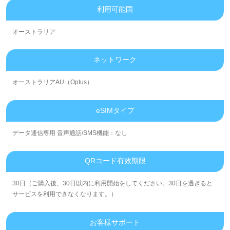
利用可能国
オーストラリア
ネットワーク
オーストラリアAU（Optus）
eSIMタイプ
データ通信専用 音声通話/SMS機能：なし
QRコード有效期限
30日（ご購入後、30日以内に利用開始をしてください。30日を過ぎると
サービスを利用できなくなります。）
お客様サポート