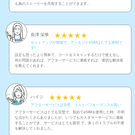
も旅のスト一リ一を共有することができます。
長澤 栄華
セットアップが簡単で、ア一モンドeSIMはとても便利で
す!
設定も思ったより簡単で、コ一ドをスキャンするだけで使えるし、
何か問題があれば、アフタ一サ一ビスに連絡すれば、適切な解決策
を教えてくれます。
ハイジ
アフタ一サ一ピスは完璧、コストパフオ一マンスが高い
アフタ一サ一ピスはとても完璧で、初めてeSIMを使用した時、不明
な点がたくさんありましたが、いつでもカスタマ一サ一ピスに連絡
することができ、サ一ビスはとても親切 で、多くのトラプルや不便
を解決してくれました。