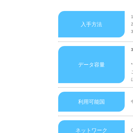
入手方法
データ容量
利用可能国
ネットワーク