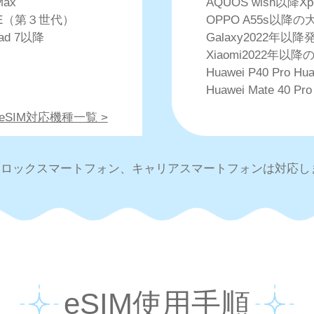
Max
AQUOS wish以降X
e SE（第３世代）
OPPO A55s以降の
Pad 7以降
Galaxy2022年
Xiaomi2022年以降の
Huawei P40 Pro Hua
Huawei Mate 40 Pro
・eSIM対応機種一覧 >
IMロックスマートフォン、キャリアスマートフォンは対応し
eSIM使用手順