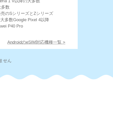
peria 1 V以降の大多数
大多数
以降発売のSシリーズとZシリーズ
大多数Google Pixel 4以降
wei P40 Pro
AndroidのeSIM対応機種一覧 >
ません