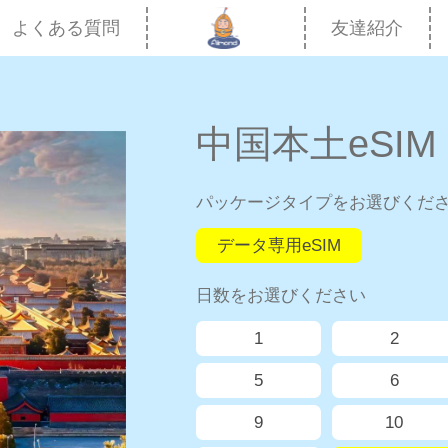
よくある質問
友達紹介
中国本土eSIM｜
パッケージタイプをお選びくだ
データ専用eSIM
日数をお選びください
1
2
5
6
9
10