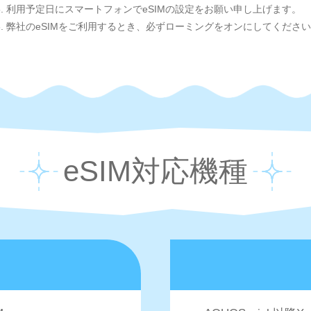
5. 利用予定日にスマートフォンでeSIMの設定をお願い申し上げます。
6. 弊社のeSIMをご利用するとき、必ずローミングをオンにしてくださ
eSIM対応機種