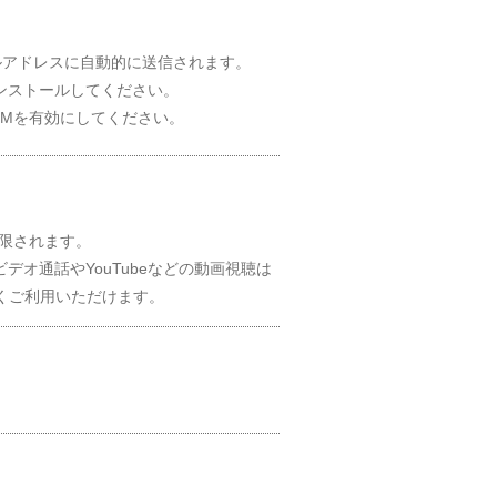
ルアドレスに自動的に送信されます。
インストールしてください。
SIMを有効にしてください。
制限されます。
デオ通話やYouTubeなどの動画視聴は
なくご利用いただけます。