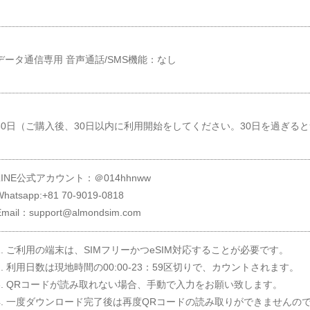
データ通信専用 音声通話/SMS機能：なし
30日（ご購入後、30日以内に利用開始をしてください。30日を過ぎる
LINE公式アカウント：＠014hhnww
Whatsapp:+81 70-9019-0818
Email：support@almondsim.com
1. ご利用の端末は、SIMフリーかつeSIM対応することが必要です。
2. 利用日数は現地時間の00:00-23：59区切りで、カウントされます。
3. QRコードが読み取れない場合、手動で入力をお願い致します。
4. 一度ダウンロード完了後は再度QRコードの読み取りができませんの