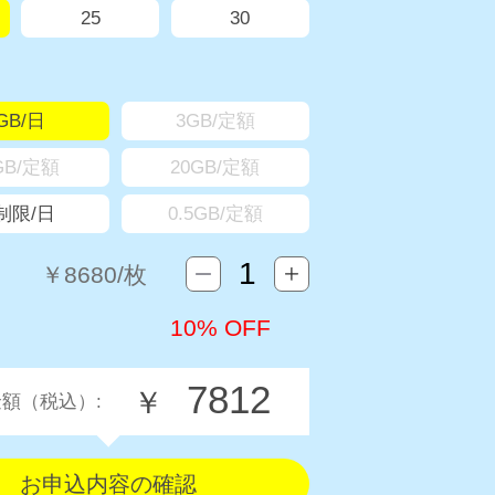
25
30
GB/日
3GB/定額
GB/定額
20GB/定額
制限/日
0.5GB/定額
￥
8680
/枚
10% OFF
7812
￥
額（税込）: