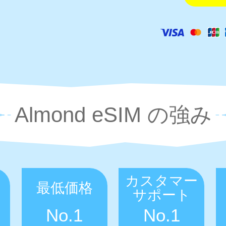
Almond eSIM の強み
カスタマー
最低価格
サポート
No.1
No.1