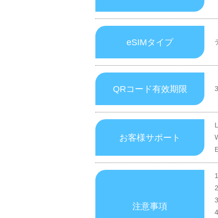
eSIMタイプ
QRコード有效期限
お客様サポート
注意事項