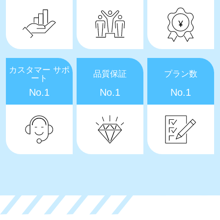
カスタマー サポ
品質保証
プラン数
ート
No.1
No.1
No.1