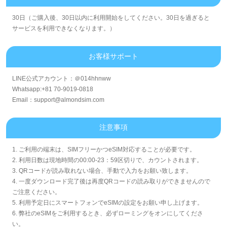
30日（ご購入後、30日以内に利用開始をしてください。30日を過ぎると
サービスを利用できなくなります。）
お客様サポート
LINE公式アカウント：＠014hhnww
Whatsapp:+81 70-9019-0818
Email：support@almondsim.com
注意事項
1. ご利用の端末は、SIMフリーかつeSIM対応することが必要です。
2. 利用日数は現地時間の00:00-23：59区切りで、カウントされます。
3. QRコードが読み取れない場合、手動で入力をお願い致します。
4. 一度ダウンロード完了後は再度QRコードの読み取りができませんので
ご注意ください。
5. 利用予定日にスマートフォンでeSIMの設定をお願い申し上げます。
6. 弊社のeSIMをご利用するとき、必ずローミングをオンにしてくださ
い。