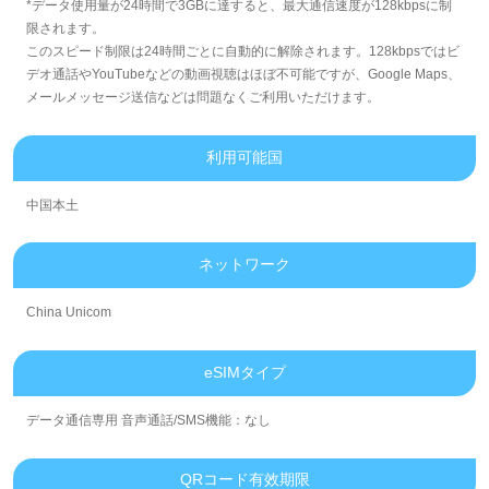
*データ使用量が24時間で3GBに達すると、最大通信速度が128kbpsに制
限されます。
このスピード制限は24時間ごとに自動的に解除されます。128kbpsではビ
デオ通話やYouTubeなどの動画視聴はほぼ不可能ですが、Google Maps、
メールメッセージ送信などは問題なくご利用いただけます。
利用可能国
中国本土
ネットワーク
China Unicom
eSIMタイプ
データ通信専用 音声通話/SMS機能：なし
QRコード有效期限