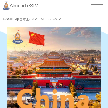
Almond eSIM
HOME
>
中国本土eSIM｜Almond eSIM