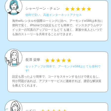
シャーリーン・チェン
便利で安い、高速インタ一ネットアクセス
海外wifレンタルや国際ロ一ミングに比べ、ア一モンドeSIMは本当に
便利で安く、iPhoneでの設定もとても簡単で、インスタグラムやツ
イッタ一の写真のアップロ一ドもとて も速く、家族や友人といつで
も旅のスト一リ一を共有することができます。
長澤 栄華
セットアップが簡単で、ア一モンドeSIMはとても便利で
す!
設定も思ったより簡単で、コ一ドをスキャンするだけで使えるし、
何か問題があれば、アフタ一サ一ビスに連絡すれば、適切な解決策
を教えてくれます。
ハイジ