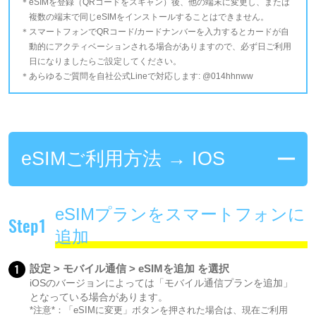
eSIMを登録（QRコードをスキャン）後、他の端末に変更し、または
複数の端末で同じeSIMをインストールすることはできません。
スマートフォンでQRコード/カードナンバーを入力するとカードが自
動的にアクティベーションされる場合がありますので、必ず日ご利用
日になりましたらご設定してください。
あらゆるご質問を自社公式Lineで対応します: @014hhnww
eSIMご利用方法 → IOS
eSIMプランをスマートフォンに
Step1
追加
1
設定 > モバイル通信 > eSIMを追加 を選択
iOSのバージョンによっては「モバイル通信プランを追加」
となっている場合があります。
*注意*：「eSIMに変更」ボタンを押された場合は、現在ご利用