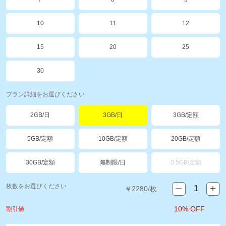
10
11
12
15
20
25
30
プラン詳細をお選びください
2GB/日
3GB/日
3GB/定額
5GB/定額
10GB/定額
20GB/定額
30GB/定額
無制限/日
0.5GB/定額
枚数をお選びください
￥
2280
/枚
10% OFF
割引値