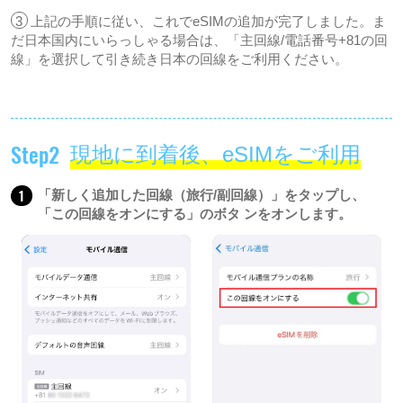
3
上記の手順に従い、これでeSIMの追加が完了しました。ま
だ日本国内にいらっしゃる場合は、「主回線/電話番号+81の回
線」を選択して引き続き日本の回線をご利用ください。
Step2
現地に到着後、eSIMをご利用
1
「新しく追加した回線（旅行/副回線）」をタップし、
「この回線をオンにする」のボタ ンをオンします。