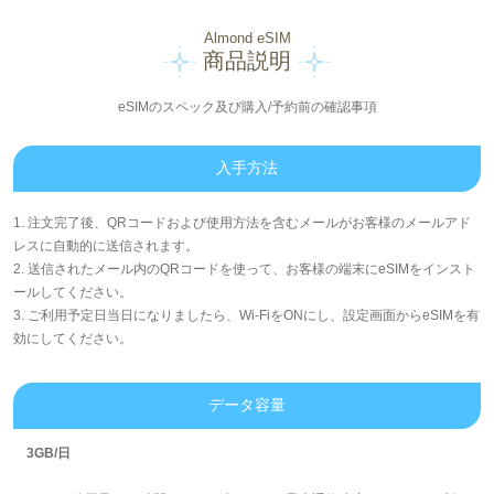
Almond eSIM
商品説明
eSIMのスペック及び購入/予約前の確認事項
入手方法
1. 注文完了後、QRコードおよび使用方法を含むメールがお客様のメールアド
レスに自動的に送信されます。
2. 送信されたメール内のQRコードを使って、お客様の端末にeSIMをインスト
ールしてください。
3. ご利用予定日当日になりましたら、Wi-FiをONにし、設定画面からeSIMを有
効にしてください。
データ容量
3GB/日