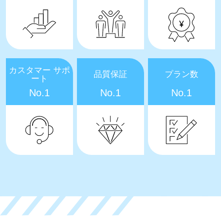
カスタマー サポ
品質保証
プラン数
ート
No.1
No.1
No.1