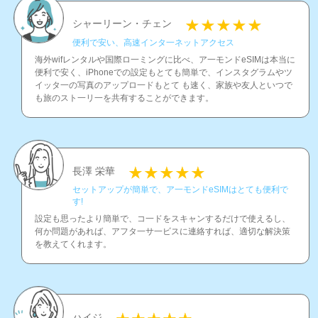
シャーリーン・チェン
便利で安い、高速インタ一ネットアクセス
海外wifレンタルや国際ロ一ミングに比べ、ア一モンドeSIMは本当に
便利で安く、iPhoneでの設定もとても簡単で、インスタグラムやツ
イッタ一の写真のアップロ一ドもとて も速く、家族や友人といつで
も旅のスト一リ一を共有することができます。
長澤 栄華
セットアップが簡単で、ア一モンドeSIMはとても便利で
す!
設定も思ったより簡単で、コ一ドをスキャンするだけで使えるし、
何か問題があれば、アフタ一サ一ビスに連絡すれば、適切な解決策
を教えてくれます。
ハイジ