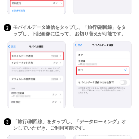
2
モバイルデータ通信をタップし、「旅行/副回線」をタ
ップし、下記画像に従って、 お切り替えが可能です。
3
「旅行/副回線」をタップし、「データローミング」オ
ンしていただき、ご利用可能です。