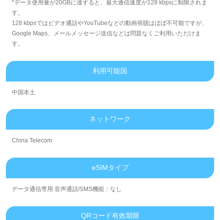
*データ使用量が20GBに達すると、最大通信速度が128 kbpsに制限されま
す。
128 kbpsではビデオ通話やYouTubeなどの動画視聴はほぼ不可能ですが、
Google Maps、メールメッセージ送信などは問題なくご利用いただけま
す。
利用可能国
中国本土
ネットワーク
China Telecom
eSIMタイプ
データ通信専用 音声通話/SMS機能：なし
QRコード有效期限