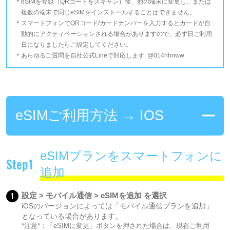
eSIMを登録（QRコードをスキャン）後、他の端末に変更し、または
複数の端末で同じeSIMをインストールすることはできません。
スマートフォンでQRコード/カードナンバーを入力するとカードが自
動的にアクティベーションされる場合がありますので、必ず日ご利用
日になりましたらご設定してください。
あらゆるご質問を自社公式Lineで対応します: @014hhnww
eSIMご利用方法 → IOS
eSIMプランをスマートフォンに
Step1
追加
1
設定 > モバイル通信 > eSIMを追加 を選択
iOSのバージョンによっては「モバイル通信プランを追加」
となっている場合があります。
*注意*：「eSIMに変更」ボタンを押された場合は、現在ご利用