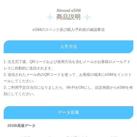
Almond eSIM
商品説明
eSIMのスペック及び購入/予約前の確認事項
入手方法
1. 注文完了後、QRコードおよび使用方法を含むメールがお客様のメールアド
レスに自動的に送信されます。
2. 送信されたメール内のQRコードを使って、お客様の端末にeSIMをインスト
ールしてください。
3. ご利用予定日当日になりましたら、Wi-FiをONにし、設定画面からeSIMを有
効にしてください。
データ容量
20GB高速データ