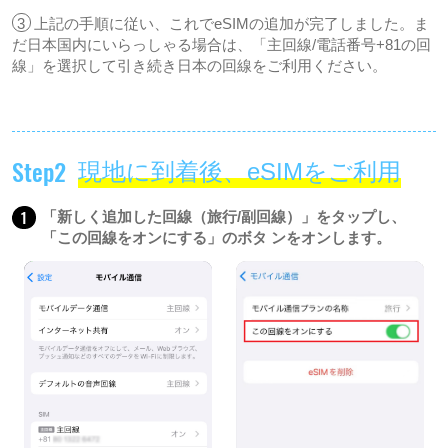
3
上記の手順に従い、これでeSIMの追加が完了しました。ま
だ日本国内にいらっしゃる場合は、「主回線/電話番号+81の回
線」を選択して引き続き日本の回線をご利用ください。
Step2
現地に到着後、eSIMをご利用
1
「新しく追加した回線（旅行/副回線）」をタップし、
「この回線をオンにする」のボタ ンをオンします。