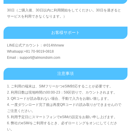
30日（ご購入後、30日以内に利用開始をしてください。30日を過ぎると
サービスを利用できなくなります。）
お客様サポート
LINE公式アカウント：＠014hhnww
Whatsapp:+81 70-9019-0818
Email：support@almondsim.com
注意事項
1. ご利用の端末は、SIMフリーかつeSIM対応することが必要です。
2. 利用日数は現地時間の00:00-23：59区切りで、カウントされます。
3. QRコードが読み取れない場合、手動で入力をお願い致します。
4. 一度ダウンロード完了後は再度QRコードの読み取りができませんので
ご注意ください。
5. 利用予定日にスマートフォンでeSIMの設定をお願い申し上げます。
6. 弊社のeSIMをご利用するとき、必ずローミングをオンにしてくださ
い。