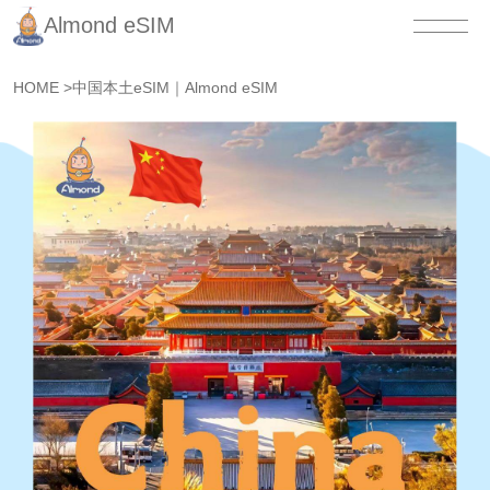
Almond eSIM
HOME
>
中国本土eSIM｜Almond eSIM