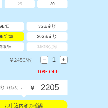
25
30
GB/日
3GB/定額
GB/定額
20GB/定額
制限/日
0.5GB/定額
￥
2450
/枚
10% OFF
2205
￥
額（税込）: