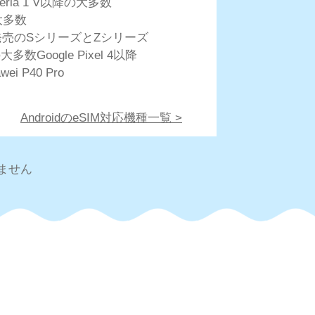
peria 1 V以降の大多数
大多数
以降発売のSシリーズとZシリーズ
大多数Google Pixel 4以降
wei P40 Pro
AndroidのeSIM対応機種一覧 >
ません