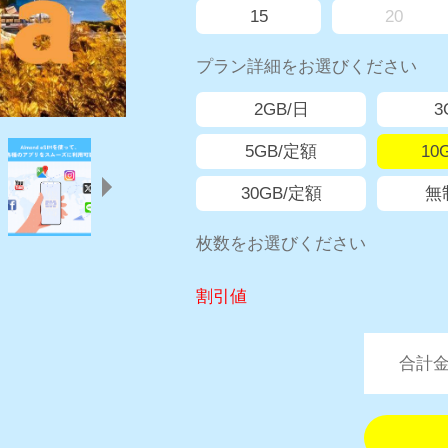
15
20
プラン詳細をお選びください
2GB/日
3
5GB/定額
10
30GB/定額
無
枚数をお選びください
割引値
合計金