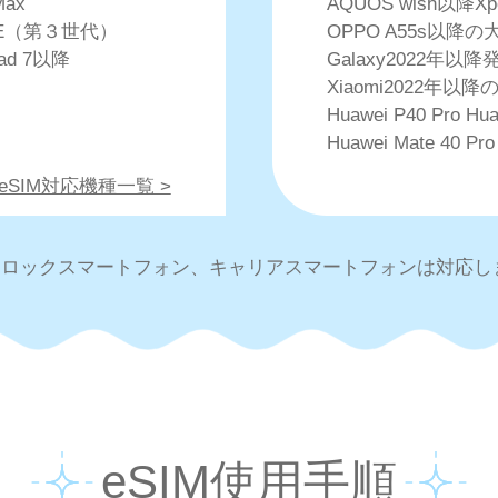
Max
AQUOS wish以降X
e SE（第３世代）
OPPO A55s以降の
Pad 7以降
Galaxy2022年
Xiaomi2022年以降の
Huawei P40 Pro Hua
Huawei Mate 40 Pro
・eSIM対応機種一覧 >
IMロックスマートフォン、キャリアスマートフォンは対応し
eSIM使用手順