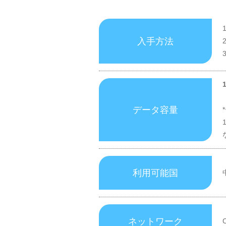
入手方法
データ容量
利用可能国
ネットワーク