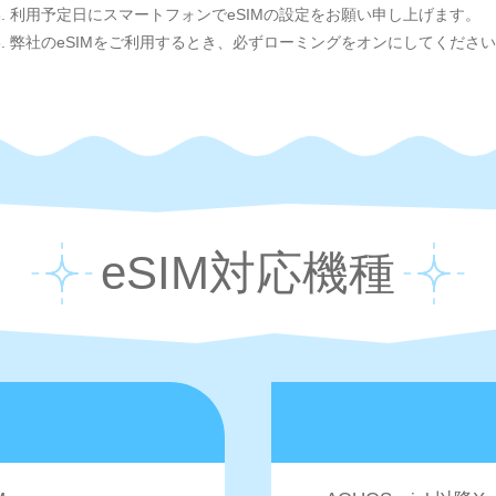
5. 利用予定日にスマートフォンでeSIMの設定をお願い申し上げます。
6. 弊社のeSIMをご利用するとき、必ずローミングをオンにしてくださ
eSIM対応機種