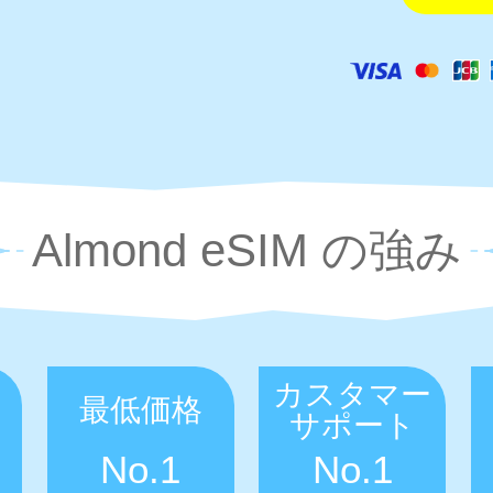
Almond eSIM の強み
カスタマー
最低価格
サポート
No.1
No.1