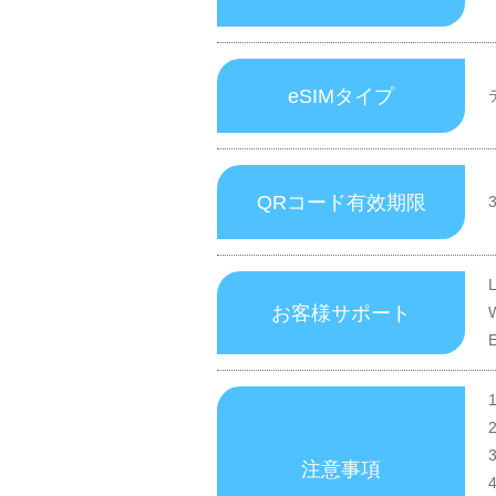
eSIMタイプ
QRコード有效期限
お客様サポート
注意事項