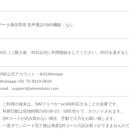
データ通信専用 音声通話/SMS機能：なし
30日（ご購入後、30日以内に利用開始をしてください。30日を過ぎる
LINE公式アカウント：＠014hhnww
Whatsapp:+81 70-9019-0818
Email：support@almondsim.com
1. ご利用の端末は、SIMフリーかつeSIM対応することが必要です。
2. 利用日数は現地時間の00:00-23：59区切りで、カウントされます。
3. QRコードが読み取れない場合、手動で入力をお願い致します。
4. 一度ダウンロード完了後は再度QRコードの読み取りができませんの