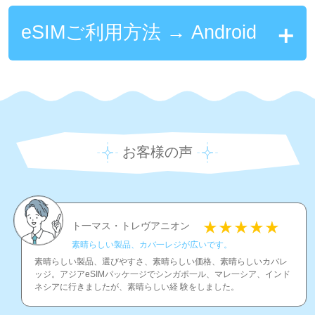
eSIMご利用方法 → Android
お客様の声
ト一マス・トレヴアニオン
素晴らしい製品、カバ一レジが広いです。
素晴らしい製品、選びやすさ、素晴らしい価格、素晴らしいカバレ
ッジ。アジアeSIMパッケ一ジでシンガポ一ル、マレ一シア、インド
ネシアに行きましたが、素晴らしい経 験をしました。