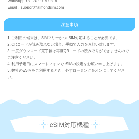
Whatsapp:+81 70-9019-0818
Email：support@almondsim.com
注意事項
1. ご利用の端末は、SIMフリーかつeSIM対応することが必要です。
2. QRコードが読み取れない場合、手動で入力をお願い致します。
3. 一度ダウンロード完了後は再度QRコードの読み取りができませんので
ご注意ください。
4. 利用予定日にスマートフォンでeSIMの設定をお願い申し上げます。
5. 弊社のESIMをご利用するとき、必ずローミングをオンにしてくださ
い。
eSIM対応機種