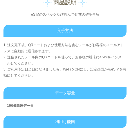
商品説明
eSIMのスペック及び購入/予約前の確認事項
入手方法
1. 注文完了後、QRコードおよび使用方法を含むメールがお客様のメールアド
レスに自動的に送信されます。
2. 送信されたメール内のQRコードを使って、お客様の端末にeSIMをインスト
ールしてください。
3. ご利用予定日当日になりましたら、Wi-FiをONにし、設定画面からeSIMを有
効にしてください。
データ容量
10GB高速データ
利用可能国