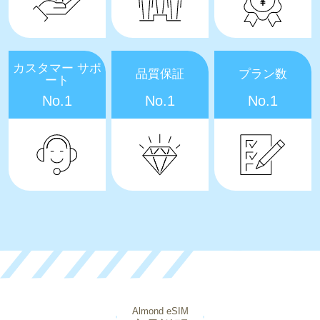
カスタマー サポ
品質保証
プラン数
ート
No.1
No.1
No.1
Almond eSIM