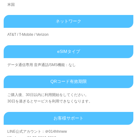
米国
ネットワーク
AT&T / T-Mobile / Verizon
eSIMタイプ
データ通信専用 音声通話/SMS機能：なし
QRコード有效期限
ご購入後、30日以内に利用開始をしてください。
30日を過ぎるとサービスを利用できなくなります。
お客様サポート
LINE公式アカウント：＠014hhnww