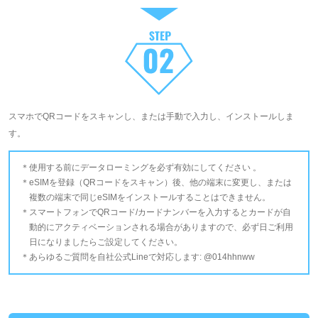
スマホでQRコードをスキャンし、または手動で入力し、インストールしま
す。
使用する前にデータローミングを必ず有効にしてください 。
eSIMを登録（QRコードをスキャン）後、他の端末に変更し、または
複数の端末で同じeSIMをインストールすることはできません。
スマートフォンでQRコード/カードナンバーを入力するとカードが自
動的にアクティベーションされる場合がありますので、必ず日ご利用
日になりましたらご設定してください。
あらゆるご質問を自社公式Lineで対応します: @014hhnww