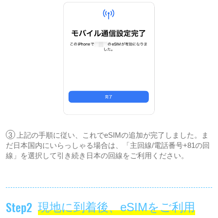
3
上記の手順に従い、これでeSIMの追加が完了しました。ま
だ日本国内にいらっしゃる場合は、「主回線/電話番号+81の回
線」を選択して引き続き日本の回線をご利用ください。
Step2
現地に到着後、eSIMをご利用