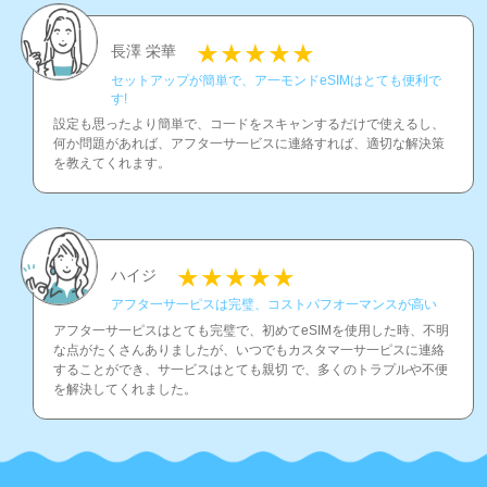
長澤 栄華
セットアップが簡単で、ア一モンドeSIMはとても便利で
す!
設定も思ったより簡単で、コ一ドをスキャンするだけで使えるし、
何か問題があれば、アフタ一サ一ビスに連絡すれば、適切な解決策
を教えてくれます。
ハイジ
アフタ一サ一ピスは完璧、コストパフオ一マンスが高い
アフタ一サ一ピスはとても完璧で、初めてeSIMを使用した時、不明
な点がたくさんありましたが、いつでもカスタマ一サ一ピスに連絡
することができ、サ一ビスはとても親切 で、多くのトラプルや不便
を解決してくれました。