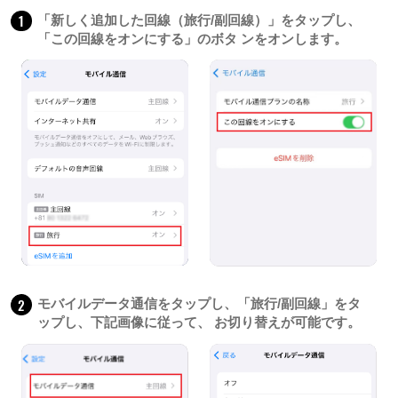
1
「新しく追加した回線（旅行/副回線）」をタップし、
「この回線をオンにする」のボタ ンをオンします。
2
モバイルデータ通信をタップし、「旅行/副回線」をタ
ップし、下記画像に従って、 お切り替えが可能です。