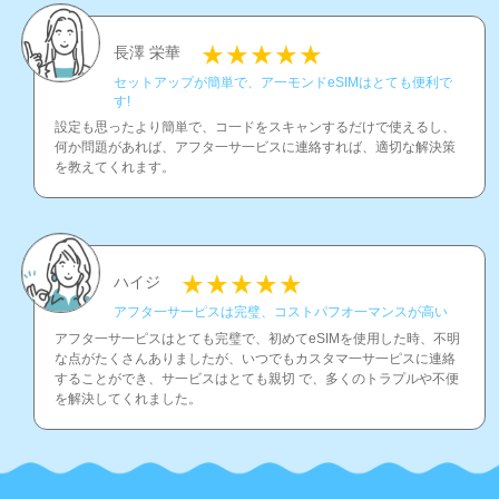
長澤 栄華
セットアップが簡単で、ア一モンドeSIMはとても便利で
す!
設定も思ったより簡単で、コ一ドをスキャンするだけで使えるし、
何か問題があれば、アフタ一サ一ビスに連絡すれば、適切な解決策
を教えてくれます。
ハイジ
アフタ一サ一ピスは完璧、コストパフオ一マンスが高い
アフタ一サ一ピスはとても完璧で、初めてeSIMを使用した時、不明
な点がたくさんありましたが、いつでもカスタマ一サ一ピスに連絡
することができ、サ一ビスはとても親切 で、多くのトラプルや不便
を解決してくれました。