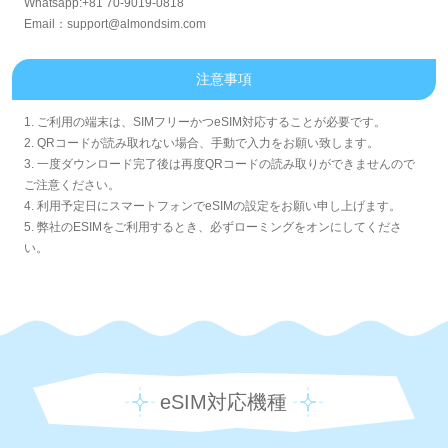
Whatsapp:+81 70-9019-0818
Email：support@almondsim.com
注意事項
1. ご利用の端末は、SIMフリーかつeSIM対応することが必要です。
2. QRコードが読み取れない場合、手動で入力をお願い致します。
3. 一度ダウンロード完了後は再度QRコードの読み取りができませんので
ご注意ください。
4. 利用予定日にスマートフォンでeSIMの設定をお願い申し上げます。
5. 弊社のESIMをご利用するとき、必ずローミングをオンにしてくださ
い。
eSIM対応機種