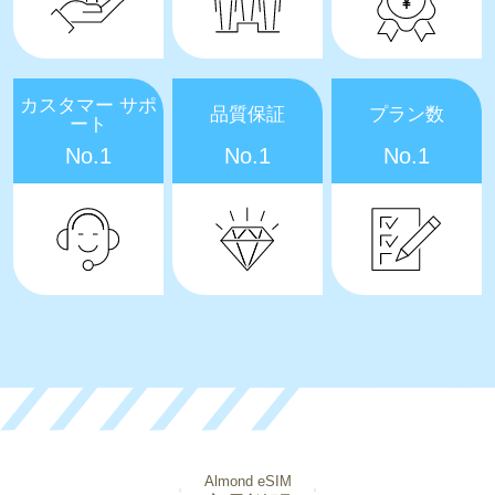
カスタマー サポ
品質保証
プラン数
ート
No.1
No.1
No.1
Almond eSIM