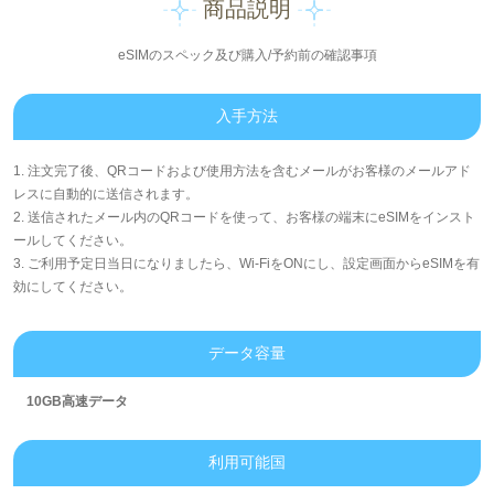
商品説明
eSIMのスペック及び購入/予約前の確認事項
入手方法
1. 注文完了後、QRコードおよび使用方法を含むメールがお客様のメールアド
レスに自動的に送信されます。
2. 送信されたメール内のQRコードを使って、お客様の端末にeSIMをインスト
ールしてください。
3. ご利用予定日当日になりましたら、Wi-FiをONにし、設定画面からeSIMを有
効にしてください。
データ容量
10GB高速データ
利用可能国