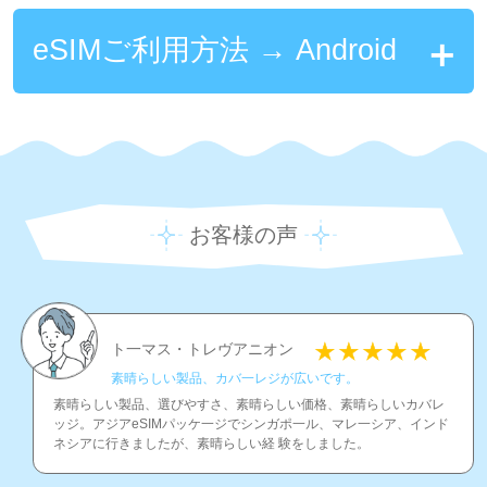
eSIMご利用方法 → Android
お客様の声
ト一マス・トレヴアニオン
素晴らしい製品、カバ一レジが広いです。
素晴らしい製品、選びやすさ、素晴らしい価格、素晴らしいカバレ
ッジ。アジアeSIMパッケ一ジでシンガポ一ル、マレ一シア、インド
ネシアに行きましたが、素晴らしい経 験をしました。