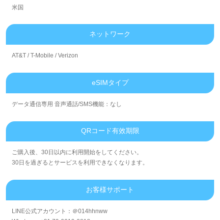
米国
ネットワーク
AT&T / T-Mobile / Verizon
eSIMタイプ
データ通信専用 音声通話/SMS機能：なし
QRコード有效期限
ご購入後、30日以内に利用開始をしてください。
30日を過ぎるとサービスを利用できなくなります。
お客様サポート
LINE公式アカウント：＠014hhnww