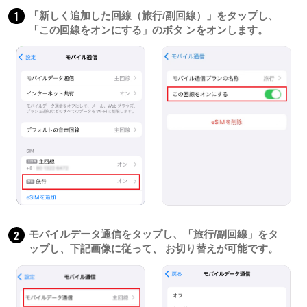
1
「新しく追加した回線（旅行/副回線）」をタップし、
「この回線をオンにする」のボタ ンをオンします。
2
モバイルデータ通信をタップし、「旅行/副回線」をタ
ップし、下記画像に従って、 お切り替えが可能です。