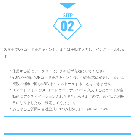
スマホでQRコードをスキャンし、または手動で入力し、インストールしま
す。
使用する前にデータローミングを必ず有効にしてください 。
eSIMを登録（QRコードをスキャン）後、他の端末に変更し、または
複数の端末で同じeSIMをインストールすることはできません。
スマートフォンでQRコード/カードナンバーを入力するとカードが自
動的にアクティベーションされる場合がありますので、必ず日ご利用
日になりましたらご設定してください。
あらゆるご質問を自社公式Lineで対応します: @014hhnww