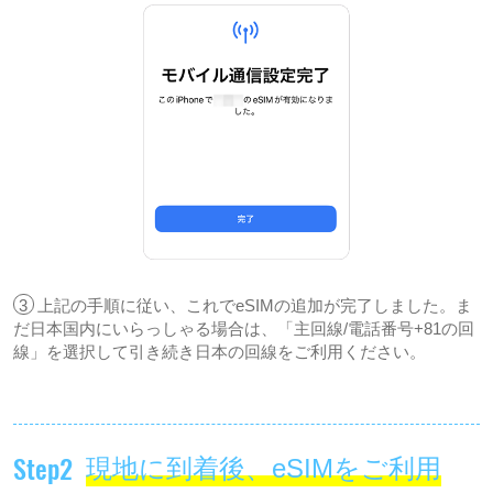
3
上記の手順に従い、これでeSIMの追加が完了しました。ま
だ日本国内にいらっしゃる場合は、「主回線/電話番号+81の回
線」を選択して引き続き日本の回線をご利用ください。
Step2
現地に到着後、eSIMをご利用