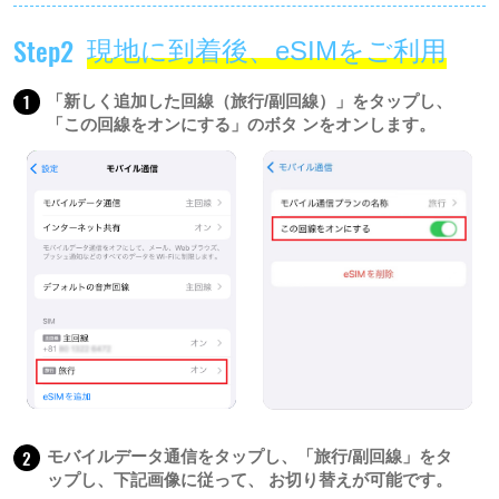
Step2
現地に到着後、eSIMをご利用
1
「新しく追加した回線（旅行/副回線）」をタップし、
「この回線をオンにする」のボタ ンをオンします。
2
モバイルデータ通信をタップし、「旅行/副回線」をタ
ップし、下記画像に従って、 お切り替えが可能です。