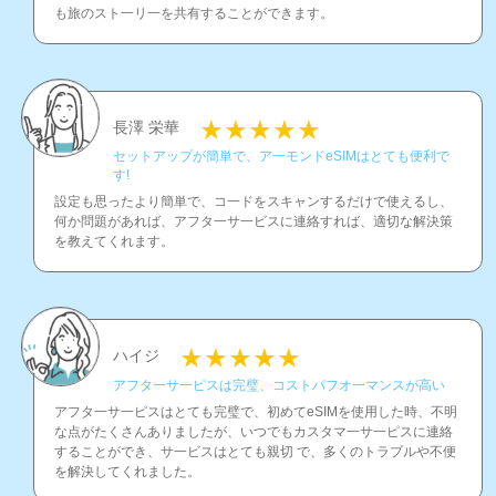
も旅のスト一リ一を共有することができます。
長澤 栄華
セットアップが簡単で、ア一モンドeSIMはとても便利で
す!
設定も思ったより簡単で、コ一ドをスキャンするだけで使えるし、
何か問題があれば、アフタ一サ一ビスに連絡すれば、適切な解決策
を教えてくれます。
ハイジ
アフタ一サ一ピスは完璧、コストパフオ一マンスが高い
アフタ一サ一ピスはとても完璧で、初めてeSIMを使用した時、不明
な点がたくさんありましたが、いつでもカスタマ一サ一ピスに連絡
することができ、サ一ビスはとても親切 で、多くのトラプルや不便
を解決してくれました。