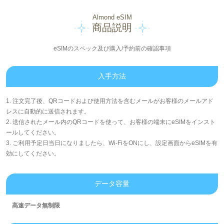
Almond eSIM
商品説明
eSIMのスペック及び購入/予約前の確認事項
入手方法
1. 注文完了後、QRコードおよび使用方法を含むメールがお客様のメールアド
レスに自動的に送信されます。
2. 送信されたメール内のQRコードを使って、お客様の端末にeSIMをインスト
ールしてください。
3. ご利用予定日当日になりましたら、Wi-FiをONにし、設定画面からeSIMを有
効にしてください。
データ容量
高速データ無制限