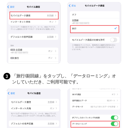
3
「旅行/副回線」をタップし、「データローミング」オ
ンしていただき、ご利用可能です。