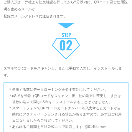
ご購入頂き、弊社より注文確認を行ってから5分以内に、QRコード及び使用説
明を含めるメールが
登録のメールアドレスに送信されます。
スマホでQRコードをスキャンし、または手動で入力し、インストールしま
す。
使用する前にデータローミングを必ず有効にしてください 。
eSIMを登録（QRコードをスキャン）後、他の端末に変更し、または
複数の端末で同じeSIMをインストールすることはできません。
スマートフォンでQRコード/カードナンバーを入力するとカードが自
動的にアクティベーションされる場合がありますので、必ず日ご利用
日になりましたらご設定してください。
あらゆるご質問を自社公式Lineで対応します: @014hhnww