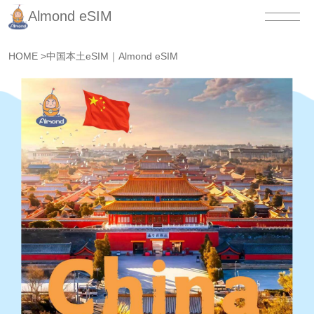
Almond eSIM
HOME
>
中国本土eSIM｜Almond eSIM