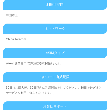
利用可能国
中国本土
ネットワーク
China Telecom
eSIMタイプ
データ通信専用 音声通話/SMS機能：なし
QRコード有效期限
30日（ご購入後、30日以内に利用開始をしてください。30日を過ぎると
サービスを利用できなくなります。）
お客様サポート