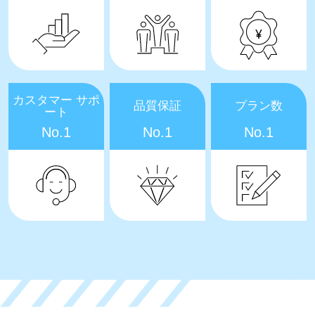
カスタマー サポ
品質保証
プラン数
ート
No.1
No.1
No.1