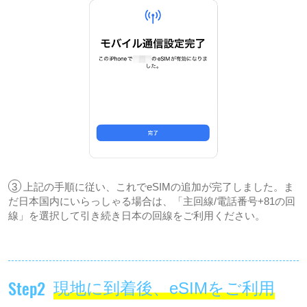
3
上記の手順に従い、これでeSIMの追加が完了しました。ま
だ日本国内にいらっしゃる場合は、「主回線/電話番号+81の回
線」を選択して引き続き日本の回線をご利用ください。
Step2
現地に到着後、eSIMをご利用