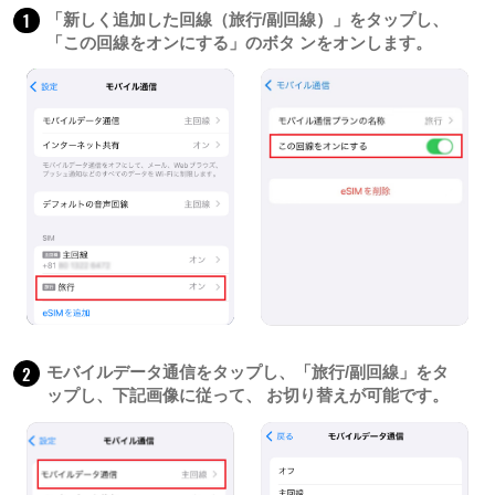
1
「新しく追加した回線（旅行/副回線）」をタップし、
「この回線をオンにする」のボタ ンをオンします。
2
モバイルデータ通信をタップし、「旅行/副回線」をタ
ップし、下記画像に従って、 お切り替えが可能です。