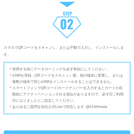
スマホでQRコードをスキャンし、または手動で入力し、インストールしま
す。
使用する前にデータローミングを必ず有効にしてください 。
eSIMを登録（QRコードをスキャン）後、他の端末に変更し、または
複数の端末で同じeSIMをインストールすることはできません。
スマートフォンでQRコード/カードナンバーを入力するとカードが自
動的にアクティベーションされる場合がありますので、必ず日ご利用
日になりましたらご設定してください。
あらゆるご質問を自社公式Lineで対応します: @014hhnww