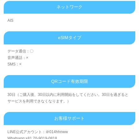
ネットワーク
AIS
eSIMタイプ
データ通信：〇
音声通話：×
SMS：×
QRコード有效期限
30日（ご購入後、30日以内に利用開始をしてください。30日を過ぎると
サービスを利用できなくなります。）
お客様サポート
LINE公式アカウント：＠014hhnww
Whatsapp:+81 70-9019-0818