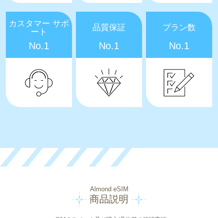
カスタマー サポ
品質保証
プラン数
ート
No.1
No.1
No.1
Almond eSIM
商品説明