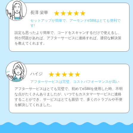
長澤 栄華
セットアップが簡単で、ア一モンドeSIMはとても便利で
す!
設定も思ったより簡単で、コ一ドをスキャンするだけで使えるし、
何か問題があれば、アフタ一サ一ビスに連絡すれば、適切な解決策
を教えてくれます。
ハイジ
アフタ一サ一ピスは完璧、コストパフオ一マンスが高い
アフタ一サ一ピスはとても完璧で、初めてeSIMを使用した時、不明
な点がたくさんありましたが、いつでもカスタマ一サ一ピスに連絡
することができ、サ一ビスはとても親切 で、多くのトラプルや不便
を解決してくれました。