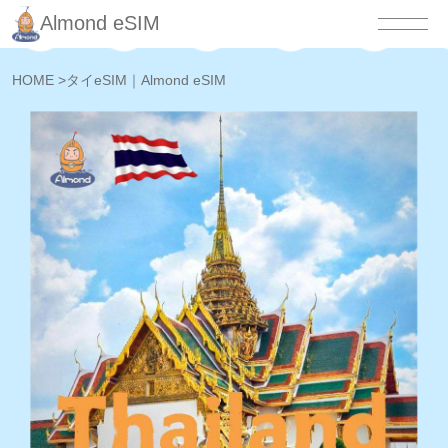
Almond eSIM
HOME
>
タイeSIM｜Almond eSIM