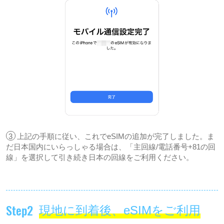
3
上記の手順に従い、これでeSIMの追加が完了しました。ま
だ日本国内にいらっしゃる場合は、「主回線/電話番号+81の回
線」を選択して引き続き日本の回線をご利用ください。
Step2
現地に到着後、eSIMをご利用