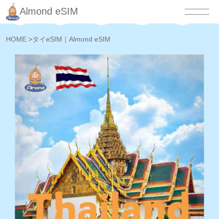
Almond eSIM
HOME
>
タイeSIM｜Almond eSIM