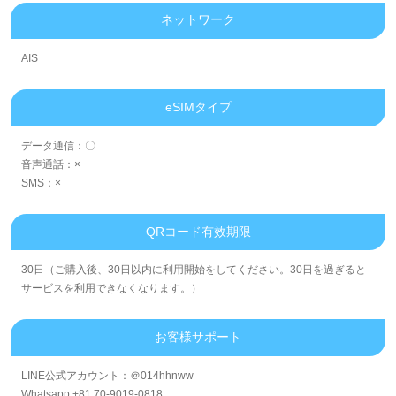
ネットワーク
AIS
eSIMタイプ
データ通信：〇
音声通話：×
SMS：×
QRコード有效期限
30日（ご購入後、30日以内に利用開始をしてください。30日を過ぎると
サービスを利用できなくなります。）
お客様サポート
LINE公式アカウント：＠014hhnww
Whatsapp:+81 70-9019-0818