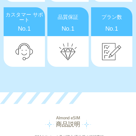
カスタマー サポ
品質保証
プラン数
ート
No.1
No.1
No.1
Almond eSIM
商品説明