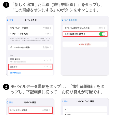
1
「新しく追加した回線（旅行/副回線）」をタップし、
「この回線をオンにする」のボタ ンをオンします。
2
モバイルデータ通信をタップし、「旅行/副回線」をタ
ップし、下記画像に従って、 お切り替えが可能です。