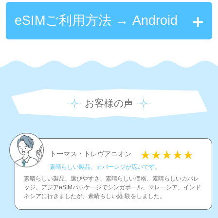
eSIMご利用方法 → Android
お客様の声
ト一マス・トレヴアニオン
素晴らしい製品、カバ一レジが広いです。
素晴らしい製品、選びやすさ、素晴らしい価格、素晴らしいカバレ
ッジ。アジアeSIMパッケ一ジでシンガポ一ル、マレ一シア、インド
ネシアに行きましたが、素晴らしい経 験をしました。