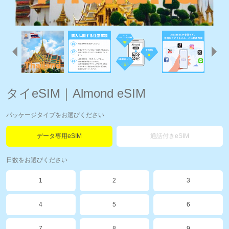
タイeSIM｜Almond eSIM
パッケージタイプをお選びください
データ専用eSIM
通話付きeSIM
日数をお選びください
1
2
3
4
5
6
7
8
9