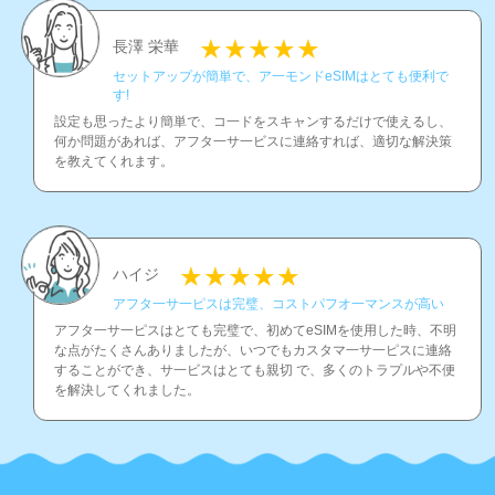
長澤 栄華
セットアップが簡単で、ア一モンドeSIMはとても便利で
す!
設定も思ったより簡単で、コ一ドをスキャンするだけで使えるし、
何か問題があれば、アフタ一サ一ビスに連絡すれば、適切な解決策
を教えてくれます。
ハイジ
アフタ一サ一ピスは完璧、コストパフオ一マンスが高い
アフタ一サ一ピスはとても完璧で、初めてeSIMを使用した時、不明
な点がたくさんありましたが、いつでもカスタマ一サ一ピスに連絡
することができ、サ一ビスはとても親切 で、多くのトラプルや不便
を解決してくれました。