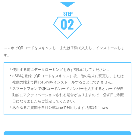
スマホでQRコードをスキャンし、または手動で入力し、インストールしま
す。
使用する前にデータローミングを必ず有効にしてください 。
eSIMを登録（QRコードをスキャン）後、他の端末に変更し、または
複数の端末で同じeSIMをインストールすることはできません。
スマートフォンでQRコード/カードナンバーを入力するとカードが自
動的にアクティベーションされる場合がありますので、必ず日ご利用
日になりましたらご設定してください。
あらゆるご質問を自社公式Lineで対応します: @014hhnww