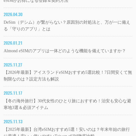
eSIMがお得になる登録＆契約方法
2026.04.30
DeSim（デシム）が繋がらない？原因別の対処法と、万が一に備え
る「守りのアプリ」とは
2026.01.21
Almond eSIMのアプリは一体どのような機能を備えていますか？
2025.11.27
【2026年最新】アイスランドeSIMおすすめ5選比較！7日間安くて無
制限なのは？設定方法も解説
2025.11.17
【冬の海外旅行】30代女性のひとり旅におすすめ！治安も安心な避
寒地3選＆必須アイテム
2025.11.13
【2025年最新】台湾eSIMおすすめ5選！安いのは？年末年始の旅行