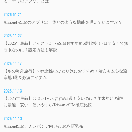
る「守りのアプリ」とは
2026.01.21
Almond eSIMのアプリは一体どのような機能を備えていますか？
2025.11.27
【2026年最新】アイスランドeSIMおすすめ5選比較！7日間安くて無
制限なのは？設定方法も解説
2025.11.17
【冬の海外旅行】30代女性のひとり旅におすすめ！治安も安心な避
寒地3選＆必須アイテム
2025.11.13
【2025年最新】台湾eSIMおすすめ5選！安いのは？年末年始の旅行
に最適！安い・使いやすいTaiwan eSIM徹底比較
2025.11.13
AlmondSIM、カンボジア向けeSIMを新発売！