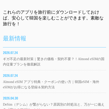
これらのアプリを旅行前にダウンロードしておけ
ば、安心して韓国を楽しむことができます。素敵な
旅行を！
最新情報
2026.07.24
ギガ不足の最新対策｜驚きの価格・契約不要？！Almond eSIMの国
内従量プランを徹底解説
2026.07.24
Almond eSIM アプリ特典・クーポンの使い方｜韓国eSIM・海外
eSIMがお得になる登録＆契約方法
2026.04.30
DeSim（デシム）が繋がらない？原因別の対処法と、万が一に備え