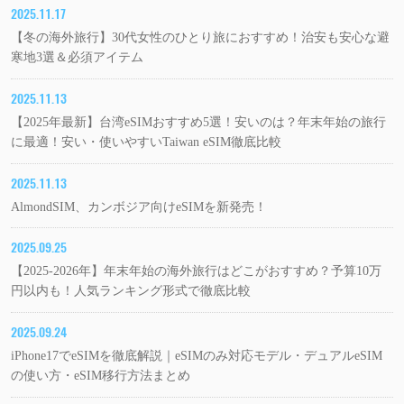
2025.11.17
【冬の海外旅行】30代女性のひとり旅におすすめ！治安も安心な避
寒地3選＆必須アイテム
2025.11.13
【2025年最新】台湾eSIMおすすめ5選！安いのは？年末年始の旅行
に最適！安い・使いやすいTaiwan eSIM徹底比較
2025.11.13
AlmondSIM、カンボジア向けeSIMを新発売！
2025.09.25
【2025-2026年】年末年始の海外旅行はどこがおすすめ？予算10万
円以内も！人気ランキング形式で徹底比較
2025.09.24
iPhone17でeSIMを徹底解説｜eSIMのみ対応モデル・デュアルeSIM
の使い方・eSIM移行方法まとめ