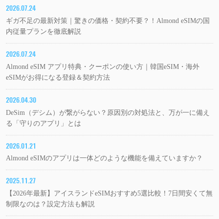
2026.07.24
ギガ不足の最新対策｜驚きの価格・契約不要？！Almond eSIMの国
内従量プランを徹底解説
2026.07.24
Almond eSIM アプリ特典・クーポンの使い方｜韓国eSIM・海外
eSIMがお得になる登録＆契約方法
2026.04.30
DeSim（デシム）が繋がらない？原因別の対処法と、万が一に備え
る「守りのアプリ」とは
2026.01.21
Almond eSIMのアプリは一体どのような機能を備えていますか？
2025.11.27
【2026年最新】アイスランドeSIMおすすめ5選比較！7日間安くて無
制限なのは？設定方法も解説