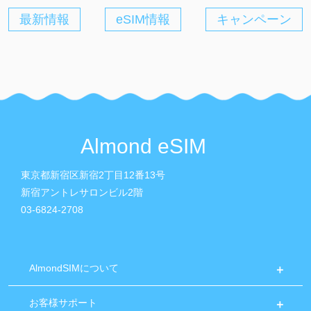
最新情報
eSIM情報
キャンペーン
Almond eSIM
東京都新宿区新宿2丁目12番13号
新宿アントレサロンビル2階
03-6824-2708
AlmondSIMについて
お客様サポート