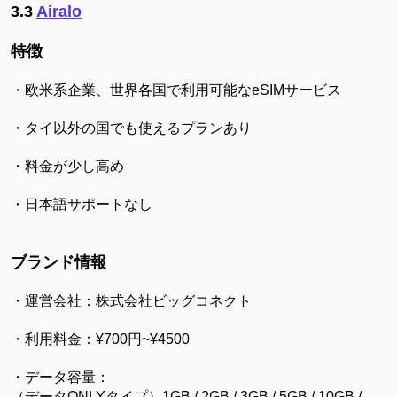
3.3
Air
alo
特徴
・欧米系企業、世界各国で利用可能なeSIMサービス
・タイ以外の国でも使えるプランあり
・料金が少し高め
・日本語サポートなし
ブランド情報
・運営会社：株式会社ビッグコネクト
・利用料金：¥700円~¥4500
・データ容量：
（データONLYタイプ）1GB / 2GB / 3GB / 5GB / 10GB /