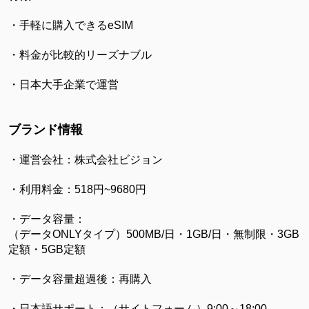
・手軽に購入できるeSIM
・料金が比較的リーズナブル
・日本大手企業で運営
ブランド情報
・運営会社：株式会社ビジョン
・利用料金：518円~9680円
・データ容量：
（データONLYタイプ）500MB/日・1GB/日・無制限・3GB
定額・5GB定額
・データ容量超過後：再購入
・日本語サポート：（サイトフォーム）9:00～18:00