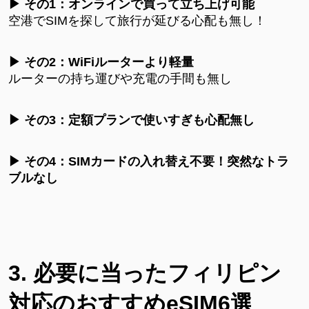
▶ その1：オンラインで買って立ち上げ可能
空港でSIMを探して旅行が延びる心配も無し！
▶ その2：WiFiルーターより軽量
ルーターの持ち運びや充電の手間も無し
▶ その3：定額プランで使いすぎも心配無し
▶ その4：SIMカードの入れ替え不要！突然なトラ
ブルなし
3. 必要に当ったフィリピン
対応のおすすめeSIM6選