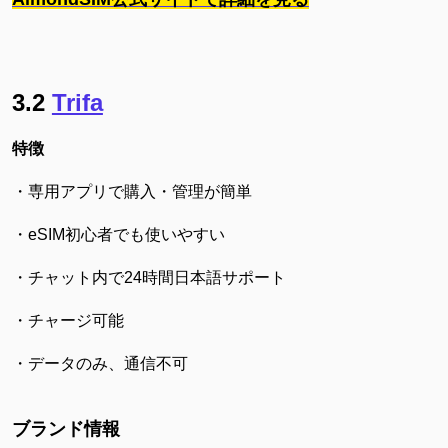
3.2
Trifa
特徴
・専用アプリで購入・管理が簡単
・eSIM初心者でも使いやすい
・チャット内で24時間日本語サポート
・チャージ可能
・データのみ、通信不可
ブランド情報