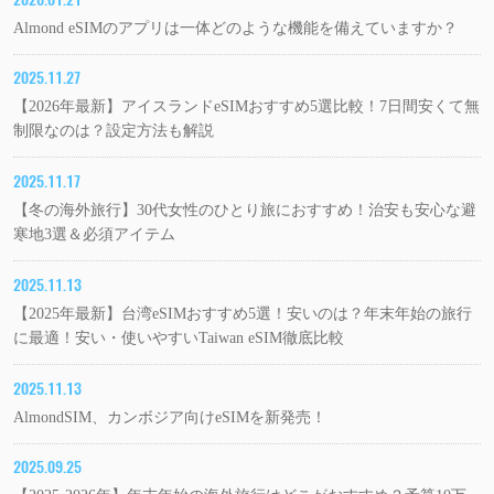
Almond eSIMのアプリは一体どのような機能を備えていますか？
2025.11.27
【2026年最新】アイスランドeSIMおすすめ5選比較！7日間安くて無
制限なのは？設定方法も解説
2025.11.17
【冬の海外旅行】30代女性のひとり旅におすすめ！治安も安心な避
寒地3選＆必須アイテム
2025.11.13
【2025年最新】台湾eSIMおすすめ5選！安いのは？年末年始の旅行
に最適！安い・使いやすいTaiwan eSIM徹底比較
2025.11.13
AlmondSIM、カンボジア向けeSIMを新発売！
2025.09.25