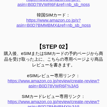
asin=B0D78VWR6F&ref=nb_sb_noss
韓国SIMカード：
https://www.amazon.co.jp/s?
asin=B0D7BMMBMX&ref=nb_sb_noss
【STEP 02】
購入後、eSIMまたはSIMカードの予約ページから商
品を受け取った上に、こちらの専用ページより商品
レビューを書きます。
eSIMレビュー専用リンク：
https://www.amazon.co.jp/review/create-review?
asin=B0D78VWR6F%3A5
SIMカードレビュー専用リンク：
https://www.amazon.co.jp/review/create-review?
asin=B0D7BMMBMX%3A5