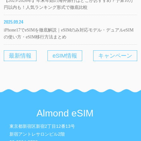
【2025-2026年】年末年始の海外旅行はどこがおすすめ？予算10万
円以内も！人気ランキング形式で徹底比較
2025.09.24
iPhone17でeSIMを徹底解説｜eSIMのみ対応モデル・デュアルeSIM
の使い方・eSIM移行方法まとめ
最新情報
eSIM情報
キャンペーン
Almond eSIM
東京都新宿区新宿2丁目12番13号
新宿アントレサロンビル2階