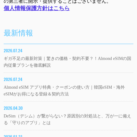
の第三者に開示・提供することはございません。
個人情報保護方針はこちら
最新情報
2026.07.24
ギガ不足の最新対策｜驚きの価格・契約不要？！Almond eSIMの国
内従量プランを徹底解説
2026.07.24
Almond eSIM アプリ特典・クーポンの使い方｜韓国eSIM・海外
eSIMがお得になる登録＆契約方法
2026.04.30
DeSim（デシム）が繋がらない？原因別の対処法と、万が一に備え
る「守りのアプリ」とは
2026.01.21