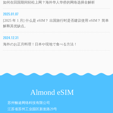
如何在回国期间轻松上网？海外华人华侨的网络选择全解析
2025.01.07
[2025 年 1 月] 什么是 eSIM？ 出国旅行时是否建议使用 eSIM？ 简单
解释其优缺点。
2024.12.31
海外のお正月料理！日本や現地で食べる方法！
Almond eSIM
苏州畅途网络科技有限公司
江苏省苏州工业园区新发路29号