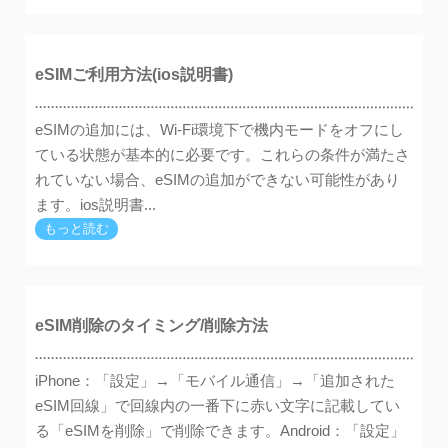
eSIMご利用方法(ios説明書)
eSIMの追加には、Wi-Fi環境下で機内モードをオフにし
ている状態が基本的に必要です。これらの条件が満たさ
れていない場合、eSIMの追加ができない可能性があり
ます。ios説明書...
もっと読む
eSIM削除のタイミング/削除方法
iPhone：「設定」→「モバイル通信」→「追加された
eSIM回線」で回線内の一番下に赤い文字に記載してい
る「eSIMを削除」で削除できます。Android：「設定」