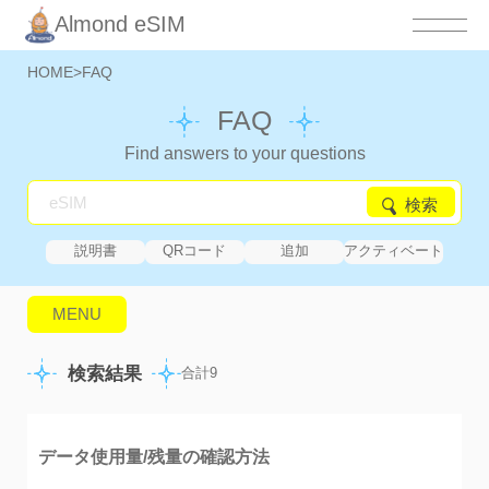
Almond eSIM
HOME
>
FAQ
FAQ
Find answers to your questions
検索
説明書
QRコード
追加
アクティベート
中
MENU
検索結果
合計9
データ使用量/残量の確認方法