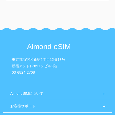
Almond eSIM
東京都新宿区新宿2丁目12番13号
新宿アントレサロンビル2階
03-6824-2708
AlmondSIMについて
お客様サポート