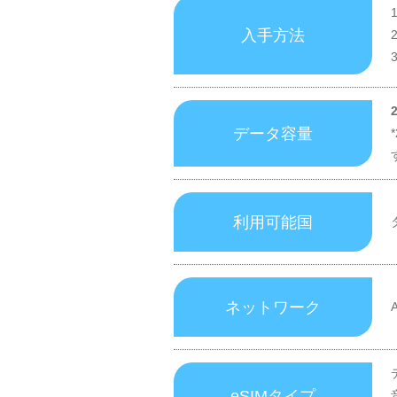
入手方法
データ容量
利用可能国
ネットワーク
eSIMタイプ