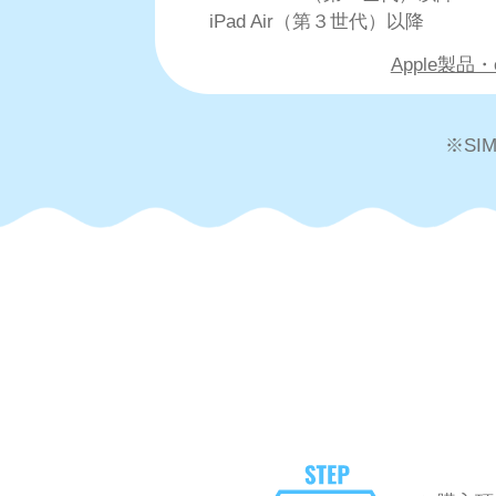
iPad Air（第３世代）以降
Apple製品
※S