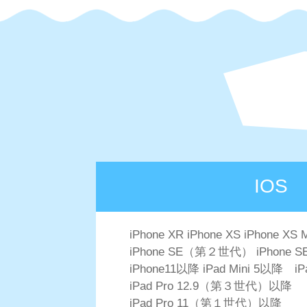
IOS
iPhone XR iPhone XS iPhone XS 
iPhone SE（第２世代） iPhon
iPhone11以降 iPad Mini 5以降 i
iPad Pro 12.9（第３世代）以降
iPad Pro 11（第１世代）以降