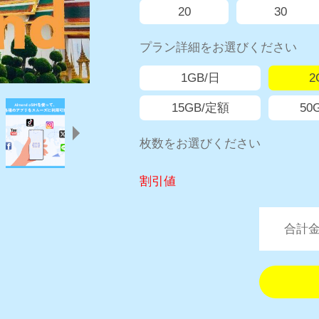
20
30
プラン詳細をお選びください
1GB/日
2
15GB/定額
50
枚数をお選びください
割引値
合計金