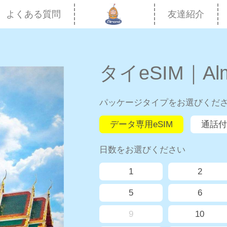
よくある質問
友達紹介
タイeSIM｜Alm
パッケージタイプをお選びくだ
データ専用eSIM
通話付
日数をお選びください
1
2
5
6
9
10