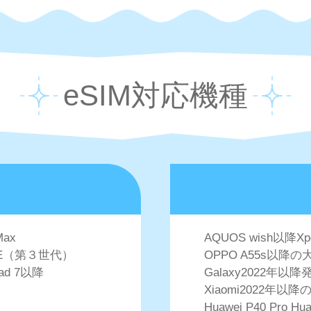
eSIM対応機種
Max
AQUOS wish以降X
e SE（第３世代）
OPPO A55s以降の
Pad 7以降
Galaxy2022年
Xiaomi2022年以降の
Huawei P40 Pro Hua