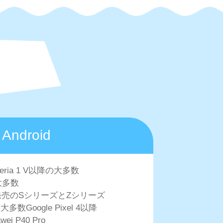
Android
peria 1 V以降の大多数
大多数
以降発売のSシリーズとZシリーズ
大多数Google Pixel 4以降
wei P40 Pro