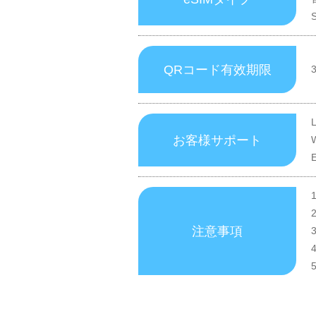
QRコード有效期限
お客様サポート
注意事項