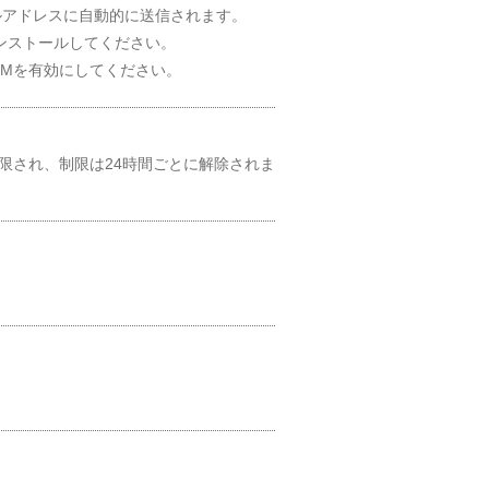
ルアドレスに自動的に送信されます。
インストールしてください。
SIMを有効にしてください。
制限され、制限は24時間ごとに解除されま