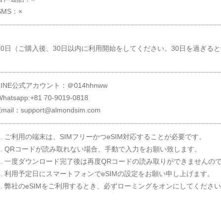
SMS：×
30日（ご購入後、30日以内に利用開始をしてください。30日を過ぎる
LINE公式アカウント：＠014hhnww
Whatsapp:+81 70-9019-0818
Email：support@almondsim.com
1. ご利用の端末は、SIMフリーかつeSIM対応することが必要です。
2. QRコードが読み取れない場合、手動で入力をお願い致します。
3. 一度ダウンロード完了後は再度QRコードの読み取りができませんの
4. 利用予定日にスマートフォンでeSIMの設定をお願い申し上げます。
5. 弊社のeSIMをご利用するとき、必ずローミングをオンにしてくださ