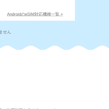
AndroidのeSIM対応機種一覧 >
ません