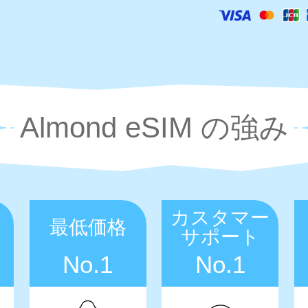
Almond eSIM の強み
カスタマー
最低価格
サポート
No.1
No.1