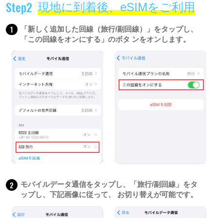
Step2
現地に到着後、eSIMをご利用
1
「新しく追加した回線（旅行/副回線）」をタップし、
「この回線をオンにする」のボタ ンをオンします。
2
モバイルデータ通信をタップし、「旅行/副回線」をタ
ップし、下記画像に従って、 お切り替えが可能です。