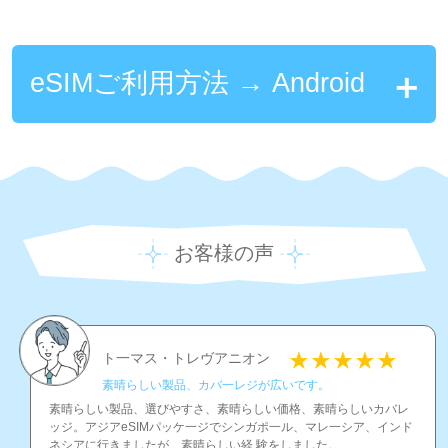
eSIMご利用方法 → Android
お客様の声
ト一マス・トレヴアニオン
素晴らしい製品、カバ一レジが広いです。
素晴らしい製品、選びやすさ、素晴らしい価格、素晴らしいカバレ
ッジ。アジアeSIMパッケ一ジでシンガポ一ル、マレ一シア、インド
ネシアに行きましたが、素晴らしい経 験をしました。