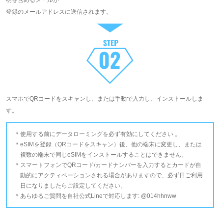
明を含めるメールが
登録のメールアドレスに送信されます。
スマホでQRコードをスキャンし、または手動で入力し、インストールしま
す。
使用する前にデータローミングを必ず有効にしてください 。
eSIMを登録（QRコードをスキャン）後、他の端末に変更し、または
複数の端末で同じeSIMをインストールすることはできません。
スマートフォンでQRコード/カードナンバーを入力するとカードが自
動的にアクティベーションされる場合がありますので、必ず日ご利用
日になりましたらご設定してください。
あらゆるご質問を自社公式Lineで対応します: @014hhnww