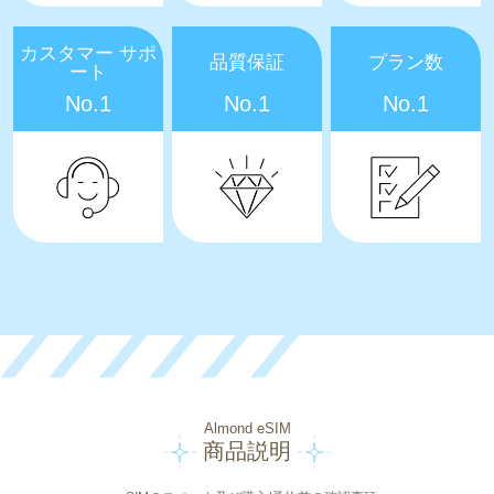
カスタマー サポ
品質保証
プラン数
ート
No.1
No.1
No.1
Almond eSIM
商品説明