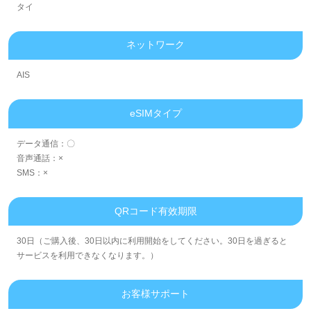
タイ
ネットワーク
AIS
eSIMタイプ
データ通信：〇
音声通話：×
SMS：×
QRコード有效期限
30日（ご購入後、30日以内に利用開始をしてください。30日を過ぎると
サービスを利用できなくなります。）
お客様サポート