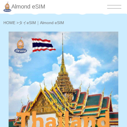
Almond eSIM
HOME
>
タイeSIM｜Almond eSIM