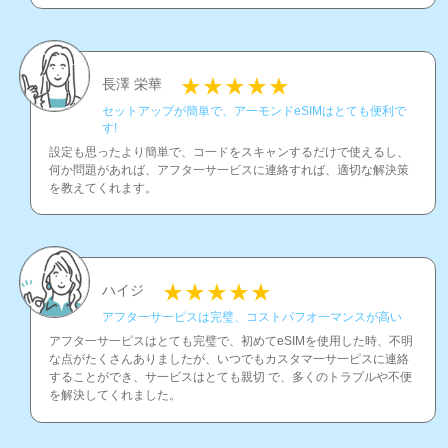
長澤 栄華
セットアップが簡単で、ア一モンドeSIMはとても便利で
す!
設定も思ったより簡単で、コ一ドをスキャンするだけで使えるし、
何か問題があれば、アフタ一サ一ビスに連絡すれば、適切な解決策
を教えてくれます。
ハイジ
アフタ一サ一ピスは完璧、コストパフオ一マンスが高い
アフタ一サ一ピスはとても完璧で、初めてeSIMを使用した時、不明
な点がたくさんありましたが、いつでもカスタマ一サ一ピスに連絡
することができ、サ一ビスはとても親切 で、多くのトラプルや不便
を解決してくれました。