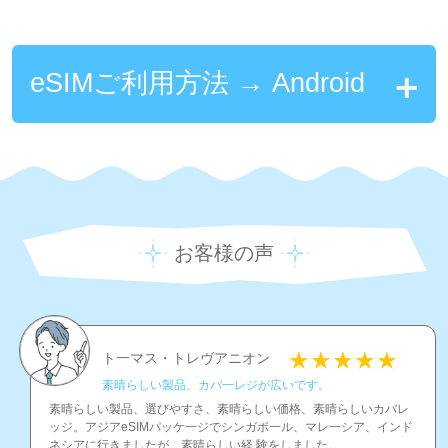
eSIMご利用方法 → Android
お客様の声
ト一マス・トレヴアニオン
素晴らしい製品、カバ一レジが広いです。
素晴らしい製品、選びやすさ、素晴らしい価格、素晴らしいカバレ
ッジ。アジアeSIMパッケ一ジでシンガポ一ル、マレ一シア、インド
ネシアに行きましたが、素晴らしい経 験をしました。