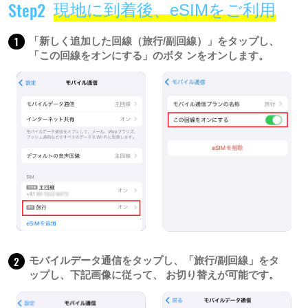
Step2
現地に到着後、eSIMをご利用
1
「新しく追加した回線（旅行/副回線）」をタップし、
「この回線をオンにする」のボタ ンをオンします。
2
モバイルデータ通信をタップし、「旅行/副回線」をタ
ップし、下記画像に従って、 お切り替えが可能です。