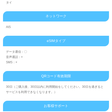
タイ
ネットワーク
AIS
eSIMタイプ
データ通信：〇
音声通話：×
SMS：×
QRコード有效期限
30日（ご購入後、30日以内に利用開始をしてください。30日を過ぎると
サービスを利用できなくなります。）
お客様サポート