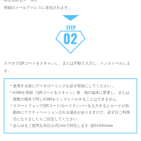
明を含めるメールが
登録のメールアドレスに送信されます。
スマホでQRコードをスキャンし、または手動で入力し、インストールしま
す。
使用する前にデータローミングを必ず有効にしてください 。
eSIMを登録（QRコードをスキャン）後、他の端末に変更し、または
複数の端末で同じeSIMをインストールすることはできません。
スマートフォンでQRコード/カードナンバーを入力するとカードが自
動的にアクティベーションされる場合がありますので、必ず日ご利用
日になりましたらご設定してください。
あらゆるご質問を自社公式Lineで対応します: @014hhnww