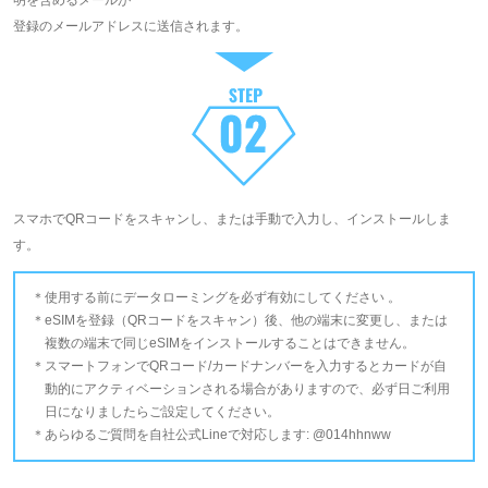
明を含めるメールが
登録のメールアドレスに送信されます。
スマホでQRコードをスキャンし、または手動で入力し、インストールしま
す。
使用する前にデータローミングを必ず有効にしてください 。
eSIMを登録（QRコードをスキャン）後、他の端末に変更し、または
複数の端末で同じeSIMをインストールすることはできません。
スマートフォンでQRコード/カードナンバーを入力するとカードが自
動的にアクティベーションされる場合がありますので、必ず日ご利用
日になりましたらご設定してください。
あらゆるご質問を自社公式Lineで対応します: @014hhnww