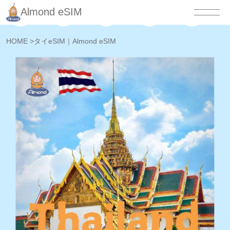
Almond eSIM
HOME
>
タイeSIM｜Almond eSIM