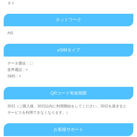
タイ
ネットワーク
AIS
eSIMタイプ
データ通信：〇
音声通話：×
SMS：×
QRコード有效期限
30日（ご購入後、30日以内に利用開始をしてください。30日を過ぎると
サービスを利用できなくなります。）
お客様サポート