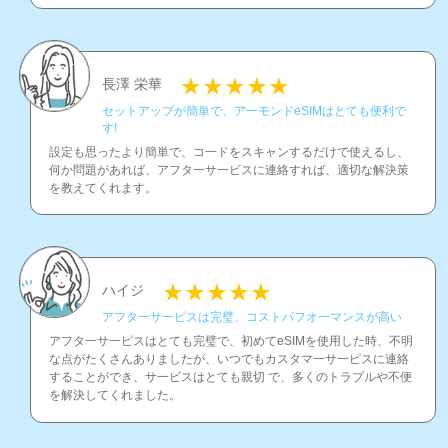
長澤 栄華
セットアップが簡単で、ア一モンドeSIMはとても便利で
す!
設定も思ったより簡単で、コ一ドをスキャンするだけで使えるし、
何か問題があれば、アフタ一サ一ビスに連絡すれば、適切な解決策
を教えてくれます。
ハイジ
アフタ一サ一ピスは完璧、コストパフオ一マンスが高い
アフタ一サ一ピスはとても完璧で、初めてeSIMを使用した時、不明
な点がたくさんありましたが、いつでもカスタマ一サ一ピスに連絡
することができ、サ一ビスはとても親切 で、多くのトラプルや不便
を解決してくれました。