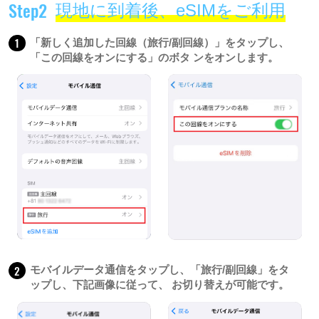
Step2
現地に到着後、eSIMをご利用
1
「新しく追加した回線（旅行/副回線）」をタップし、
「この回線をオンにする」のボタ ンをオンします。
2
モバイルデータ通信をタップし、「旅行/副回線」をタ
ップし、下記画像に従って、 お切り替えが可能です。