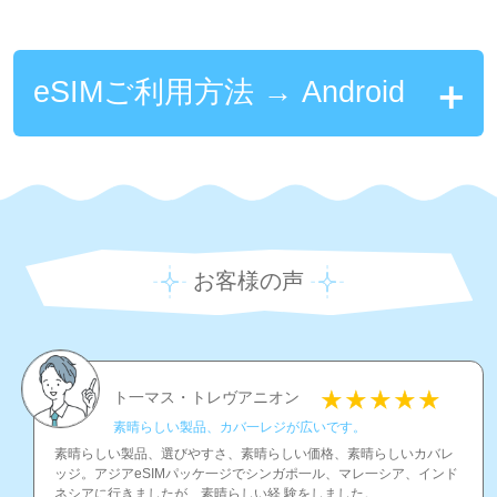
eSIMご利用方法 → Android
お客様の声
ト一マス・トレヴアニオン
素晴らしい製品、カバ一レジが広いです。
素晴らしい製品、選びやすさ、素晴らしい価格、素晴らしいカバレ
ッジ。アジアeSIMパッケ一ジでシンガポ一ル、マレ一シア、インド
ネシアに行きましたが、素晴らしい経 験をしました。