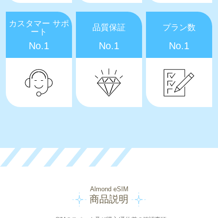
カスタマー サポ
品質保証
プラン数
ート
No.1
No.1
No.1
Almond eSIM
商品説明