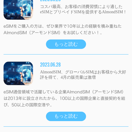
コスパ最高、お客様の消費習慣により適した
eSIMとプリペイドSIMを提供するAlmondSIM！
eSIMをご購入の方は、ぜひ業界で10年以上の経験を積み重ねた
AlmondSIM（アーモンドSIM）をお試しください！..
もっと読む
2023.06.28
AlmondSIM、グローバルSIMはお客様から大好
評を得て、4月の販売量は激増
eSIM通信領域で活躍している企業AlmondSIM（アーモンドSIM）
は2013年に設立されたから、100以上の国際企業と直接契約を結
び、50以上の国際空港や..
もっと読む