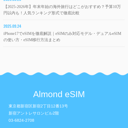
【2025-2026年】年末年始の海外旅行はどこがおすすめ？予算10万
円以内も！人気ランキング形式で徹底比較
2025.09.24
iPhone17でeSIMを徹底解説｜eSIMのみ対応モデル・デュアルeSIM
の使い方・eSIM移行方法まとめ
Almond eSIM
東京都新宿区新宿2丁目12番13号
新宿アントレサロンビル2階
03-6824-2708