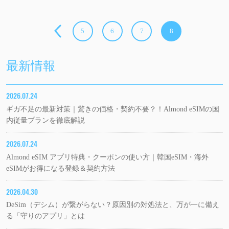
5
6
7
8
最新情報
2026.07.24
ギガ不足の最新対策｜驚きの価格・契約不要？！Almond eSIMの国
内従量プランを徹底解説
2026.07.24
Almond eSIM アプリ特典・クーポンの使い方｜韓国eSIM・海外
eSIMがお得になる登録＆契約方法
2026.04.30
DeSim（デシム）が繋がらない？原因別の対処法と、万が一に備え
る「守りのアプリ」とは