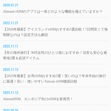
2026.01.21
Almond eSIMのアプリは一体どのような機能を備えていますか？
2025.11.27
【2026年最新】アイスランドeSIMおすすめ5選比較！7日間安くて無
制限なのは？設定方法も解説
2025.11.17
【冬の海外旅行】30代女性のひとり旅におすすめ！治安も安心な避
寒地3選＆必須アイテム
2025.11.13
【2025年最新】台湾eSIMおすすめ5選！安いのは？年末年始の旅行
に最適！安い・使いやすいTaiwan eSIM徹底比較
2025.11.13
AlmondSIM、カンボジア向けeSIMを新発売！
2025.09.25